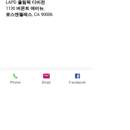
LAPD 올림픽 디비전
1130 버몬트 애비뉴,
로스앤젤레스, CA 90006
Phone
Email
Facebook
© 2022 Pico 조합 이웃 협의회