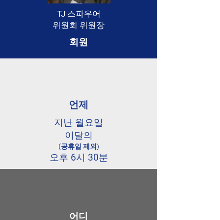
TJ 스파우어
위원회 위원장
회원
언제
지난 월요일
이달의
(공휴일 제외)
오후 6시 30분
어디