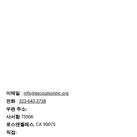
피코 유니온
이웃협의회
이메일
:
info@picounionnc.org
전화
:
323-643-3738
우편 주소:
사서함 75506
로스앤젤레스, CA 90075
직접: