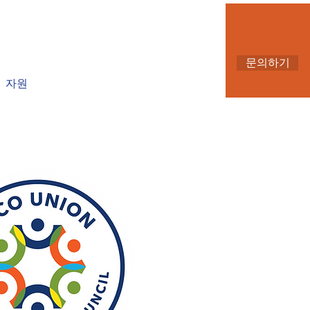
문의하기
자원