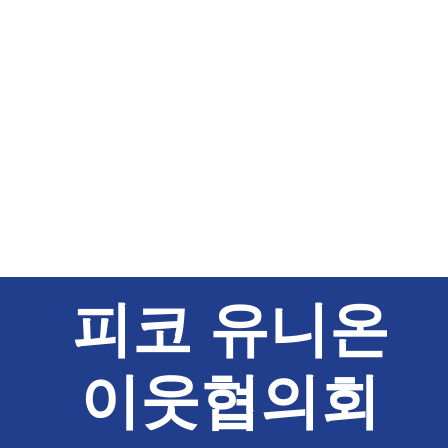
피코 유니온
이웃협의회