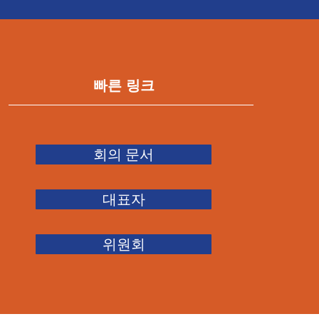
빠른 링크
회의 문서
대표자
위원회